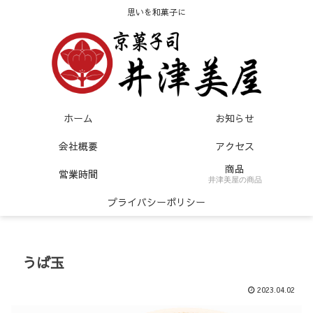
思いを和菓子に
ホーム
お知らせ
会社概要
アクセス
商品
営業時間
井津美屋の商品
プライバシーポリシー
うば玉
2023.04.02