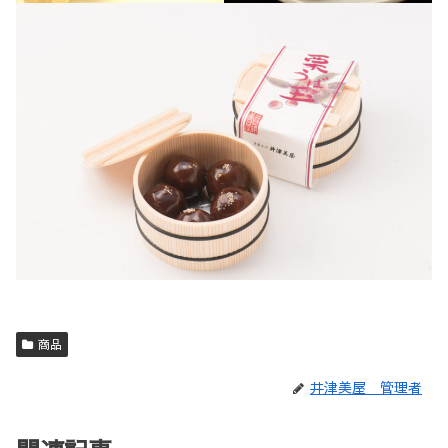
商品
井津美屋 管理者